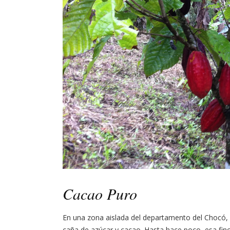
Cacao Puro
En una zona aislada del departamento del Chocó, 
caña de azúcar y cacao. Hasta hace poco, esa finca