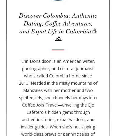
a
r
Discover Colombia: Authentic
Dating, Coffee Adventures,
and Expat Life in Colombia☕
🌄
Erin Donaldson is an American writer,
photographer, and cultural journalist
who's called Colombia home since
2013. Nestled in the misty mountains of
Manizales with her mother and two
spirited kids, she channels her days into
Coffee Axis Travel—unveiling the Eje
Cafetero's hidden gems through
authentic stories, expat wisdom, and
insider guides. When she's not sipping
world-class brews or penning tales of