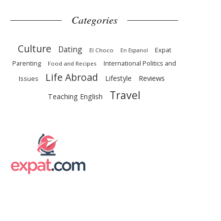
Categories
Culture
Dating
Expat
El Choco
En Espanol
Parenting
International Politics and
Food and Recipes
Life Abroad
Reviews
Lifestyle
Issues
Travel
Teaching English