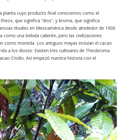
a planta cuyo producto final conocemos como el
heos, que significa “dios”, y broma, que significa
reencias rituales en Mesoamérica desde alrededor de 1900
a como una bebida caliente, pero las civilizaciones
n como moneda. Los antiguos mayas incluían el cacao
enda a los dioses. Existen tres cultivares de Theobroma
cacao Criollo. Así empezó nuestra historia con el