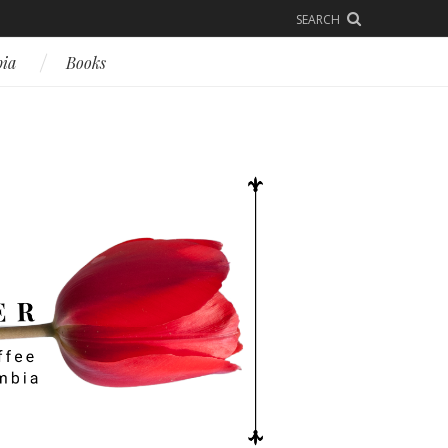
SEARCH
bia
Books