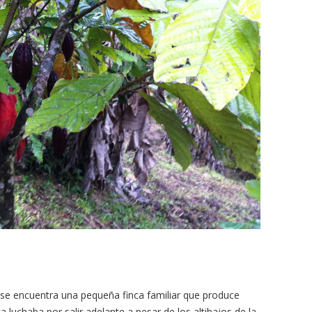
se encuentra una pequeña finca familiar que produce
 luchaba por salir adelante a pesar de los altibajos de la