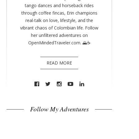
tango dances and horseback rides
through coffee fincas, Erin champions
real-talk on love, lifestyle, and the
vibrant chaos of Colombian life. Follow
her unfiltered adventures on
OpenMindedTraveler.com. 🌄☕
READ MORE
Follow My Adventures