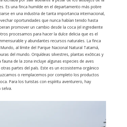
ones. Es una finca humilde en el departamento más pobre
arse en una industria de tanta importancia internacional,
vechar oportunidades que nunca habían tenido hasta
peran promover un cambio desde la coca (el ingrediente
otros procesamos para hacer la dulce delicia que es el
onmensurable y abundantes recursos naturales. La finca
Mundo, al límite del Parque Nacional Natural Tatamá,
puras del mundo. Orquídeas silvestres, plantas exóticas y
 fauna de la zona incluye algunas especies de aves
 otras partes del país. Este es un ecosistema orgánico
eduzcamos o remplacemos por completo los productos
oca. Para los turistas con espíritu aventurero, hay
 selva.