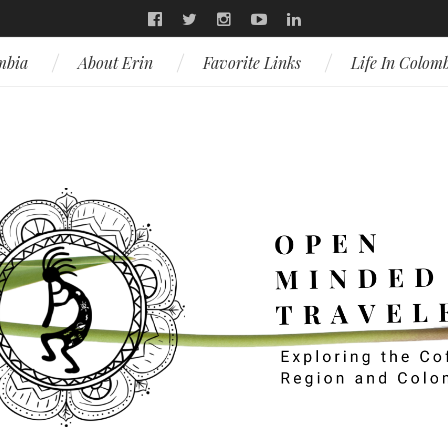
mbia
About Erin
Favorite Links
Life In Colom