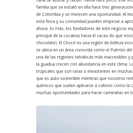
familia que se instaló en ella hace tres generaci
de Colombia y se merecen una oportunidad. Al inici
esta finca y su comunidad pueden empezar a apro
ahora. Es más, los fundadores de este negocio es
principal de la cocaína) hacia el cacao (lo que nos
chocolate). El Chocó es una región de belleza inc
se ubica en un área conocida como el Pulmón del 
una de las regiones selváticas más inaccesibles y 
la guadua crecen con abundancia en este clima. La
tropicales que son raras o inexistentes en muchas
que es auto-sostenible mientras que nosotros r
químicos que suelen aplicarse a cultivos como la c
muchas oportunidades para hacer caminatas en la