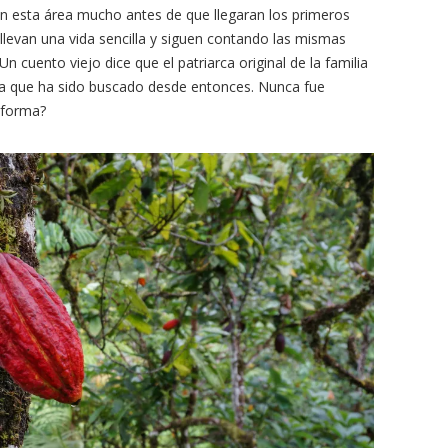
en esta área mucho antes de que llegaran los primeros
llevan una vida sencilla y siguen contando las mismas
 cuento viejo dice que el patriarca original de la familia
nca que ha sido buscado desde entonces. Nunca fue
 forma?