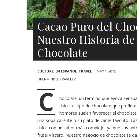
Cacao Puro del Cho
Nuestro Historia de
Chocolate
CULTURE
,
EN ESPANOL
,
TRAVEL
MAY 1, 2015
OPENMINDEDTRAVELER
C
hocolate: un término que evoca sensua
dulce, el tipo de chocolate que prefier
hombres suelen favorecer el chocolate
una sopa caliente o su plato de carne favorito. Las
dulce con un sabor más complejo, ya que sus anto
frutal y ligero. Nuestro negocio de chocolate te d